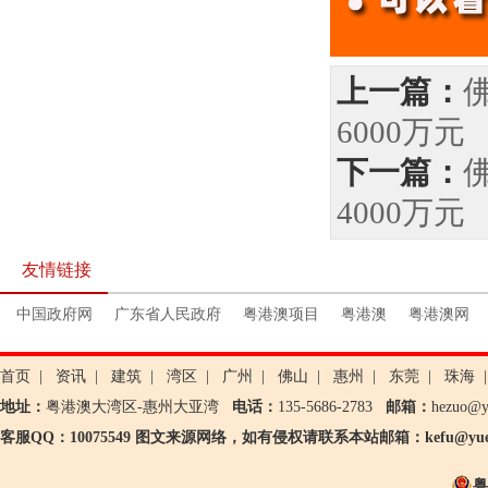
上一篇：
6000万元
下一篇：
4000万元
友情链接
中国政府网
广东省人民政府
粤港澳项目
粤港澳
粤港澳网
首页
|
资讯
|
建筑
|
湾区
|
广州
|
佛山
|
惠州
|
东莞
|
珠海
|
地址：
粤港澳大湾区-惠州大亚湾
电话：
135-5686-2783
邮箱：
hezuo@
客服QQ：10075549 图文来源网络，如有侵权请联系本站邮箱：kefu@yueg
粤