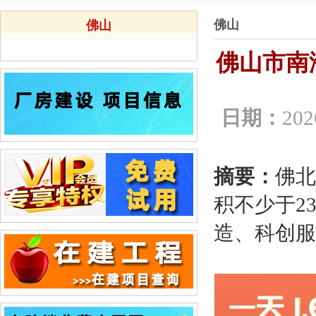
佛山
佛山
佛山市南
日期：
202
摘要：
佛北
积不少于2
造、科创服