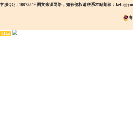
客服QQ：10075549 图文来源网络，如有侵权请联系本站邮箱：kefu@yueg
粤
51La