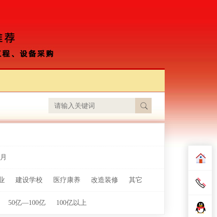
月
业
建设学校
医疗康养
改造装修
其它
50亿—100亿
100亿以上