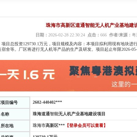
珠海市高新区道通智能无人机产业基地建设项
日期：
2026-02-28 22:30:24
点击：
666
作者/来源：
粤
：
项目总投资129730.1万元，项目规模及内容：本项目拟利用现有地块
宿舍等。厂区将进行无人机等产品的生产及研发。项目起止年限2026-05-01至2
2602-440402
***
案项目编号
珠海道通
智能
无人机产业基地建设项目
目名称
珠海市
高新区
***
【登录会员可以查看】
目所在地