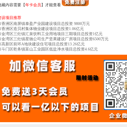
隐藏内容需要【
年卡会员
】才能查看
建设项目推荐
市香洲区南屏镇泰盈产业园建设项目总投资 9800万元
市香洲区造贝村集体物业建设项目总投资1.06亿元
市金湾区三灶镇汇泉饮料工业用地项目三期​项目总投资1亿元
市金湾区三灶镇星驰公司生产坚果建设厂房项目总投资6500万元
市高新区前环A地块建设住宅项目总投资13.26亿元
市斗门区乾务镇富山工业园区低盐净水项目总投资4.6亿元