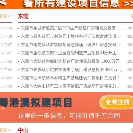
东莞
更多>>
东莞市东城街道某厂区PCB生产新建厂房项目总投资 12054
26-07-14
202
东莞市寮步镇石步村单元土地整备拆迁安置房建设项目总投资 11
26-07-10
202
东莞市谢岗镇联富智能制造总部项目建设厂房总投资 25000万
26-07-07
202
东莞市企石镇东部工业园智能制造产业项目AI散热主题区项目总投
26-07-07
202
东莞市大朗镇智能制造新建厂房项目总投资 13000万元
26-07-03
202
东莞市寮步镇小坑村文体中心项目建设总投资 4000万元
26-07-03
202
东莞市沙田镇涂布材料生产基地建设厂房项目总投资 20200万
26-07-03
202
东莞市大岭山镇司工业园区拆旧厂房建新厂房项目总投资 1776
26-07-03
202
中山
更多>>