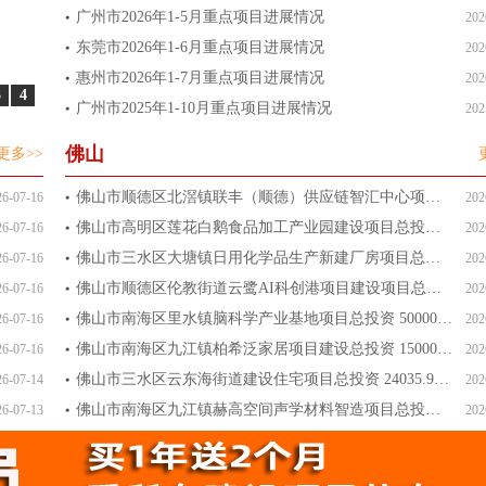
广州市2026年1-5月重点项目进展情况
202
东莞市2026年1-6月重点项目进展情况
202
惠州市2026年1-7月重点项目进展情况
202
3
4
广州市2025年1-10月重点项目进展情况
202
佛山
更多>>
佛山市顺德区北滘镇联丰（顺德）供应链智汇中心项目总投资 96
26-07-16
202
佛山市高明区莲花白鹅食品加工产业园建设项目总投资 3000万
26-07-16
202
佛山市三水区大塘镇日用化学品生产新建厂房项目总投资 1000
26-07-16
202
佛山市顺德区伦教街道云鹭AI科创港项目建设项目总投资 260
26-07-16
202
佛山市南海区里水镇脑科学产业基地项目总投资 50000万元
26-07-16
202
佛山市南海区九江镇柏希泛家居项目建设总投资 15000万元
26-07-16
202
佛山市三水区云东海街道建设住宅项目总投资 24035.9万元
26-07-14
202
佛山市南海区九江镇赫高空间声学材料智造项目总投资 20000
26-07-13
202