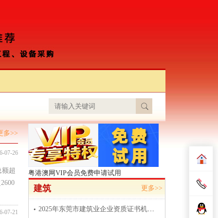
更多>>
6-07-26
总额超
粤港澳网VIP会员免费申请试用
600
建筑
更多>>
2025年东莞市建筑业企业资质证书机构名录6
6-07-21