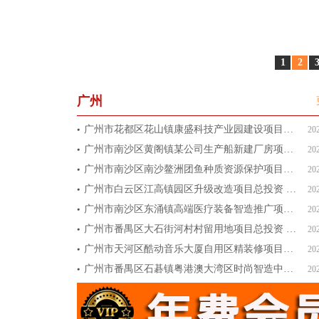
1
2
广州
广州市花都区花山镇康盛科技产业园建设项目总投资 15000万
20
广州市南沙区黄阁镇某公司生产船新建厂房项目总投资 80000
20
广州市南沙区南沙鳌洲团鱼种质资源保护项目基地项目总投资 90
20
广州市白云区江高镇园区升级改造项目总投资 9000万元
20
广州市南沙区东涌镇高端医疗装备智造推广项目总投资 8000万
20
广州市番禺区大石街河村村留用地项目总投资 6000万元
20
广州市天河区酷动音乐大厦自用区精装修项目总投资 3000万元
20
广州市番禺区石碁镇粤港澳大湾区时尚智造中心项目B区总投资 5
20