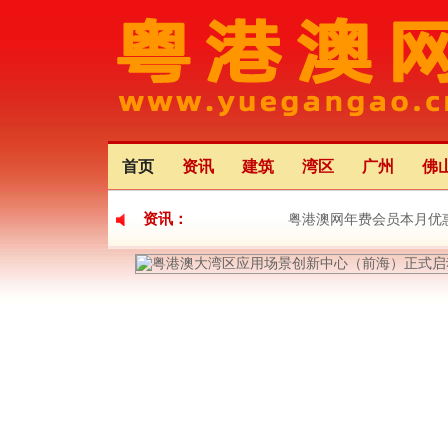
首页
资讯
建筑
湾区
广州
佛
资讯：
粤港澳网年费会员本月优
粤港澳大湾区应用场景创
粤港澳大湾区灯会将于22日