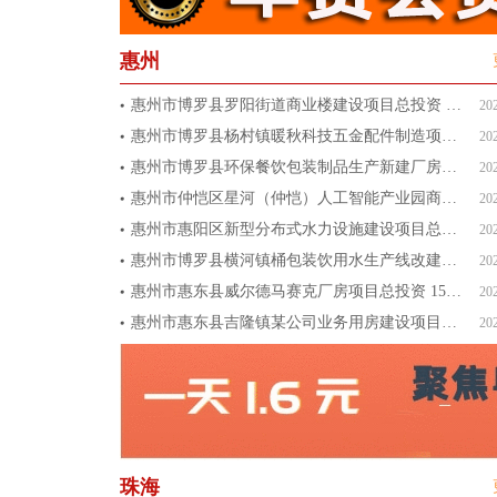
惠州
惠州市博罗县罗阳街道商业楼建设项目总投资 8000万元
20
惠州市博罗县杨村镇暖秋科技五金配件制造项目总投资 8000万
20
惠州市博罗县环保餐饮包装制品生产新建厂房项目总投资 2500
20
惠州市仲恺区星河（仲恺）人工智能产业园商业配套房项目总投资
20
惠州市惠阳区新型分布式水力设施建设项目总投资 10000万元
20
惠州市博罗县横河镇桶包装饮用水生产线改建项目总投资 1000
20
惠州市惠东县威尔德马赛克厂房项目总投资 15000万元
20
惠州市惠东县吉隆镇某公司业务用房建设项目总投资 5000万元
20
珠海