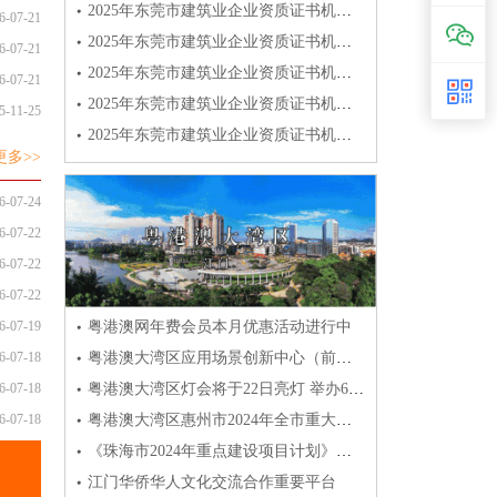
2025年东莞市建筑业企业资质证书机构名录5
6-07-21
2025年东莞市建筑业企业资质证书机构名录4
6-07-21
2025年东莞市建筑业企业资质证书机构名录3
6-07-21
2025年东莞市建筑业企业资质证书机构名录2
5-11-25
2025年东莞市建筑业企业资质证书机构名录1
更多>>
6-07-24
6-07-22
6-07-22
6-07-22
粤港澳网年费会员本月优惠活动进行中
6-07-19
粤港澳大湾区应用场景创新中心（前海）正式启动
6-07-18
粤港澳大湾区灯会将于22日亮灯 举办68天 创多项“全国之最
6-07-18
粤港澳大湾区惠州市2024年全市重大项目集中竣工情况介绍
6-07-18
《珠海市2024年重点建设项目计划》图文解析
江门华侨华人文化交流合作重要平台