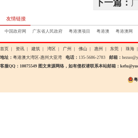
下一篇：
友情链接
中国政府网
广东省人民政府
粤港澳项目
粤港澳
粤港澳网
首页
|
资讯
|
建筑
|
湾区
|
广州
|
佛山
|
惠州
|
东莞
|
珠海
|
地址：
粤港澳大湾区-惠州大亚湾
电话：
135-5686-2783
邮箱：
hezuo@
客服QQ：10075549 图文来源网络，如有侵权请联系本站邮箱：kefu@yueg
粤